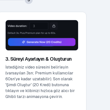
3. Süreyi Ayarlayın & Oluşturun
İstediğiniz video süresini belirleyin
(varsayılan 3sn; Premium kullanıcılar
60sn'ye kadar uzatabilir). Son olarak
'Şimdi Oluştur' (20 Kredi) butonuna
tıklayın ve klibinizi hızlıca göz alıcı bir
Ghibli tarzı animasyona çevirin.