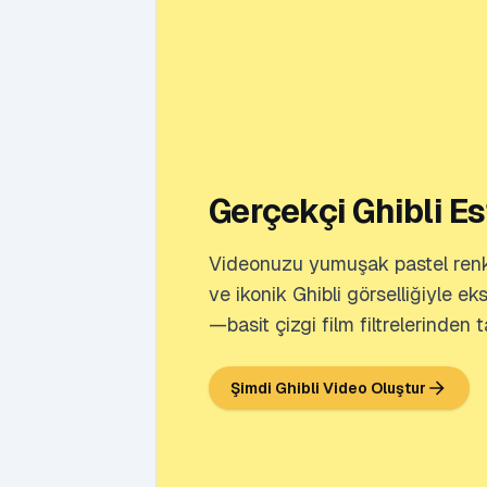
Gerçekçi Ghibli Es
Videonuzu yumuşak pastel renkl
ve ikonik Ghibli görselliğiyle e
—basit çizgi film filtrelerinden 
Şimdi Ghibli Video Oluştur