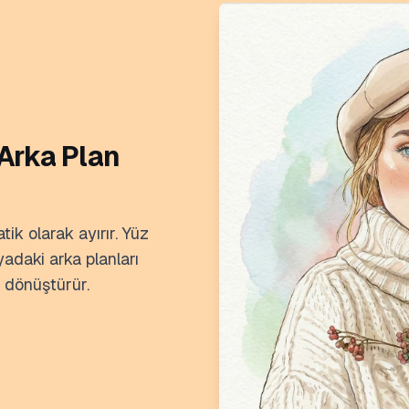
 Arka Plan
ik olarak ayırır. Yüz
adaki arka planları
a dönüştürür.