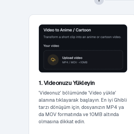
1. Videonuzu Yükleyin
'Videonuz' bölümünde 'Video yükle'
alanına tıklayarak başlayın. En iyi Ghibli
tarzı dönüşüm için, dosyanızın MP4 ya
da MOV formatında ve 10MB altında
olmasına dikkat edin.