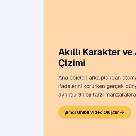
Akıllı Karakter ve
Çizimi
Ana objeleri arka plandan otomat
ifadelerini korurken gerçek düny
ayrıntılı Ghibli tarzı manzaralar
Şimdi Ghibli Video Oluştur