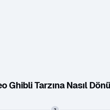
deo Ghibli Tarzına Nasıl Dön
2