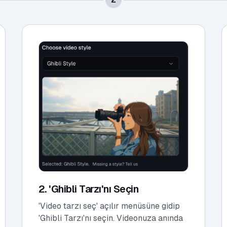
2. 'Ghibli Tarzı'nı Seçin
'Video tarzı seç' açılır menüsüne gidip
'Ghibli Tarzı'nı seçin. Videonuza anında