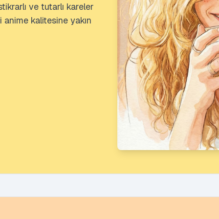
ikrarlı ve tutarlı kareler
mi anime kalitesine yakın