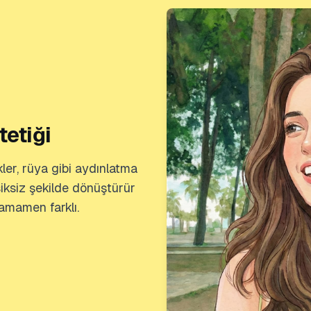
tetiği
er, rüya gibi aydınlatma
ksiksiz şekilde dönüştürür
tamamen farklı.