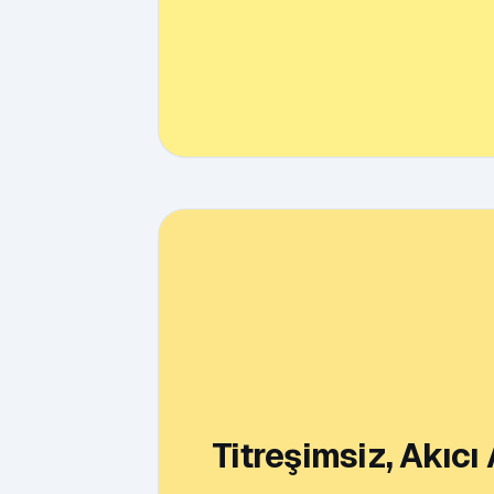
Titreşimsiz, Akıc