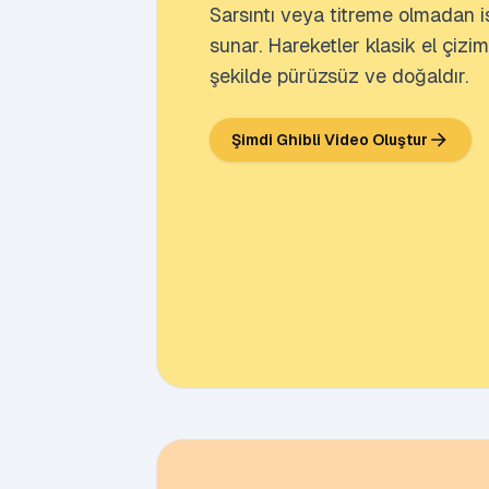
Sarsıntı veya titreme olmadan ist
sunar. Hareketler klasik el çizi
şekilde pürüzsüz ve doğaldır.
Şimdi Ghibli Video Oluştur