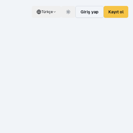
Giriş yap
Kayıt ol
Türkçe
Switch language
Switch theme