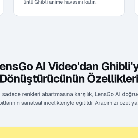
ünlü Ghibli anime havasını katın.
ensGo AI Video'dan Ghibli'
Dönüştürücünün Özellikler
in sadece renkleri abartmasına karşılık, LensGo AI doğru
tlarının sanatsal incelikleriyle eğitildi. Aracımızı özel y