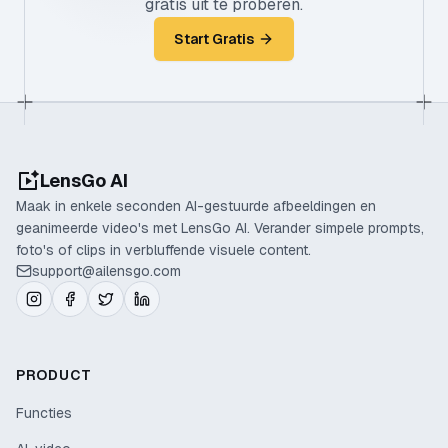
gratis uit te proberen.
Start Gratis
LensGo AI
Maak in enkele seconden AI-gestuurde afbeeldingen en
geanimeerde video's met LensGo AI. Verander simpele prompts,
foto's of clips in verbluffende visuele content.
support@ailensgo.com
PRODUCT
Functies