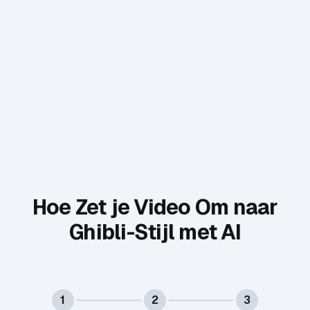
Hoe Zet je Video Om naar
Ghibli-Stijl met AI
1
2
3