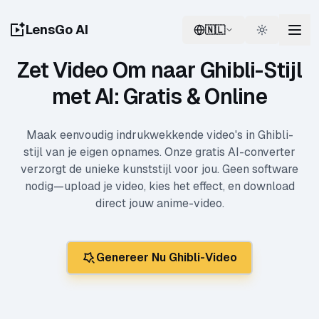
LensGo AI
🇳🇱
Switch language
Switch th
Zet Video Om naar Ghibli-Stijl
met AI: Gratis & Online
Maak eenvoudig indrukwekkende video's in Ghibli-
stijl van je eigen opnames. Onze gratis AI-converter
verzorgt de unieke kunststijl voor jou. Geen software
nodig—upload je video, kies het effect, en download
direct jouw anime-video.
Genereer Nu Ghibli-Video