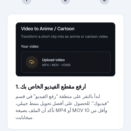
1. ارفع مقطع الفيديو الخاص بك
ابدأ بالنقر على منطقة "رفع الفيديو" في قسم
"فيديوك". للحصول على أفضل تحويل بنمط جيبلي،
تأكد أن الملف بصيغة MP4 أو MOV وأقل من 10
ميجابايت.