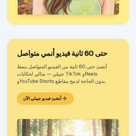
حتى 60 ثانية فيديو أنمي متواصل
أنشئ حتى 60 ثانية من الفيديو المتواصل بنمط
جيبلي — مثالي لحكايات TikTok وReels
وYouTube Shorts بدون الحاجة لدمج مقاطع.
أنشئ فيديو جيبلي الآن