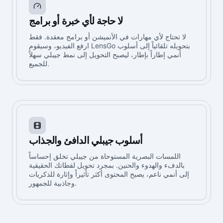
لا حاجة لأي خبرة أو برامج
لا تحتاج لأي مهارات في الأنميشن أو برامج معقدة. فقط
ارفع الفيديو، وسيقوم LensGo بتحويله تلقائياً إلى أسلوب
أنمي إطاراً بإطار، ليصبح التحويل إلى نمط جيبلي سهلاً
للجميع.
أسلوب جيبلي الدافئ والجذاب
اللمسات البصرية المستوحاة من جيبلي تخلق إحساساً
بالدفء والهدوء والحنين. بمجرد تحويل لقطاتك الحقيقية
إلى أنمي ناعم، يصبح المحتوى أكثر تأثيراً وإثارة للذكريات
وجاذبية للجمهور.