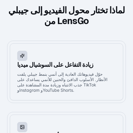
لماذا تختار محول الفيديو إلى جيبلي
من LensGo
زيادة التفاعل على السوشيال ميديا
حوّل فيديوهاتك العادية إلى أنمي بنمط جيبلي يلفت
الأنظار. الأسلوب الدافئ والحنين للأنمي يساعدك على
جذب الانتباه وزيادة مدة المشاهدة على TikTok
وInstagram وYouTube Shorts.