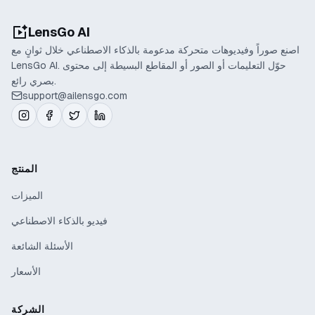
LensGo AI
اصنع صوراً وفيديوهات متحركة مدعومة بالذكاء الاصطناعي خلال ثوانٍ مع
LensGo AI. حوّل التعليمات أو الصور أو المقاطع البسيطة إلى محتوى
بصري رائع.
support@ailensgo.com
المنتج
الميزات
فيديو بالذكاء الاصطناعي
الأسئلة الشائعة
الأسعار
الشركة