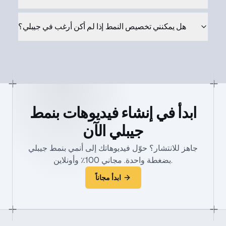
هل يمكنني تخصيص النمط إذا لم أكن أرغب في جيبلي؟
ابدأ في إنشاء فيديوهات بنمط
جيبلي الآن
جاهز للانتشار؟ حوّل فيديوهاتك إلى أنمي بنمط جيبلي
بضغطة واحدة. مجاني 100٪ وأونلاين.
ابدأ مجاناً