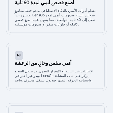
اصنع قصص أنمي لمدة 60 ثانية
معظم أدوات الأنمي بالذكاء الاصطناعي تدعم فقط مقاطع
قصيرة جداً. LensGo يتيح لك إنشاء فيديوهات أنمي لمدة
تصل إلى 60 ثانية متواصلة، مما يسهل عليك صنع قصص
كاملة أو فلوغات سفر أو فيديوهات موسيقية.
أنمي سلس وخالٍ من الرعشة
الإطارات غير الثابتة أو الاهتزاز البصري قد يجعل الفيديو
يبدو غير احترافي. LensGo يركز على ثبات المشاهد
وانسيابية الحركة، ليظهر فيديوك بشكل محترف وناعم.