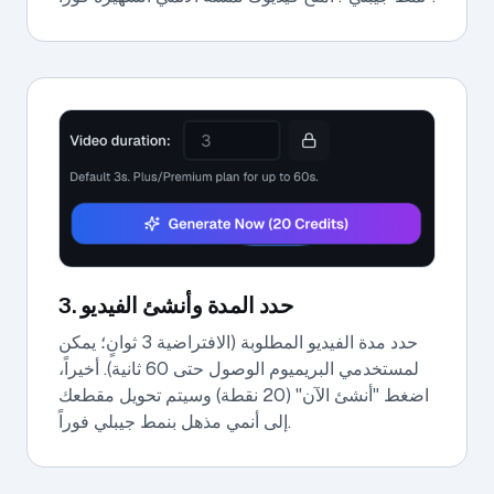
3. حدد المدة وأنشئ الفيديو
حدد مدة الفيديو المطلوبة (الافتراضية 3 ثوانٍ؛ يمكن
لمستخدمي البريميوم الوصول حتى 60 ثانية). أخيراً،
اضغط "أنشئ الآن" (20 نقطة) وسيتم تحويل مقطعك
إلى أنمي مذهل بنمط جيبلي فوراً.