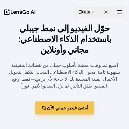
LensGo AI
🇸🇦
Switch language
Switch th
حوّل الفيديو إلى نمط جيبلي
باستخدام الذكاء الاصطناعي:
مجاني وأونلاين
اصنع فيديوهات مذهلة بأسلوب جيبلي من لقطاتك الحقيقية
بسهولة تامة. محول الذكاء الاصطناعي المجاني يتكفل بتحويل
الأعمال الفنية المعقدة لك. لا حاجة لأي برامج—فقط ارفع
الفيديو، طبّق التأثير، ثم نزّل الفيديو الأنمي فوراً.
أنشئ فيديو جيبلي الآن